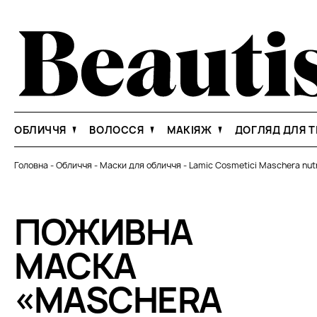
ОБЛИЧЧЯ
ВОЛОССЯ
МАКІЯЖ
ДОГЛЯД ДЛЯ Т
Головна
-
Обличчя
-
Маски для обличчя
-
Lamic Cosmetici Maschera nutr
ПОЖИВНА
МАСКА
«MASCHERA