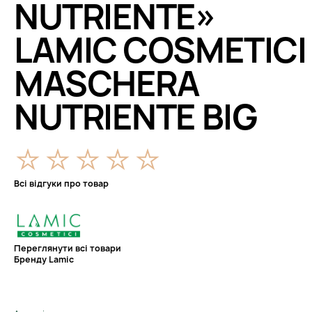
NUTRIENTE»
LAMIC COSMETICI
MASCHERA
NUTRIENTE BIG
Всі відгуки про товар
Переглянути всі товари
Бренду Lamic