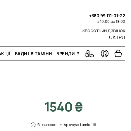
+380 99 111-01-22
з 10:00 до 18:00
Зворотний дзвінок
UA
|
RU
КЦІЇ
БАДИ І ВІТАМІНИ
БРЕНДИ
1540 ₴
В наявності
Артикул: Lamic_16