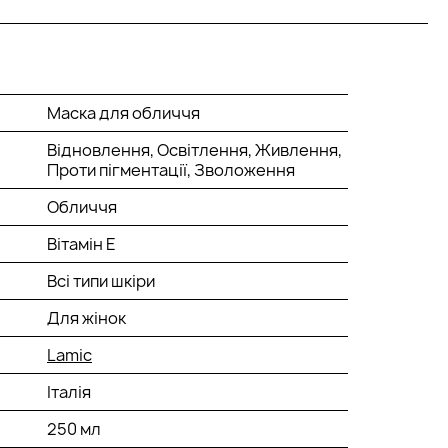
Маска для обличчя
Відновлення, Освітлення, Живлення,
Проти пігментації, Зволоження
Обличчя
Вітамін Е
Всі типи шкіри
Для жінок
Lamic
Італія
250 мл