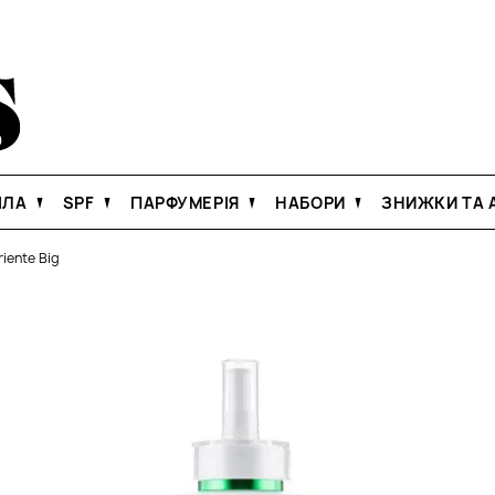
ІЛА
SPF
ПАРФУМЕРІЯ
НАБОРИ
ЗНИЖКИ ТА А
iente Big