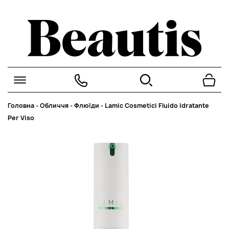
Головна
-
Обличчя
-
Флюїди
-
Lamic Cosmetici Fluido Idratante
Per Viso