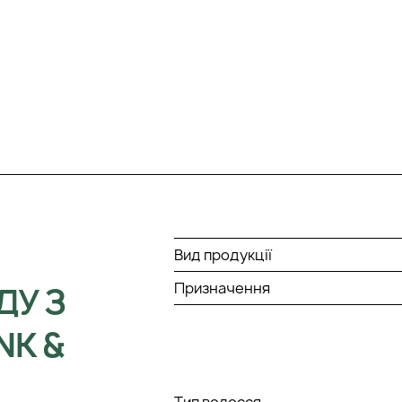
Вид продукції
Призначення
ДУ З
NK &
Тип волосся