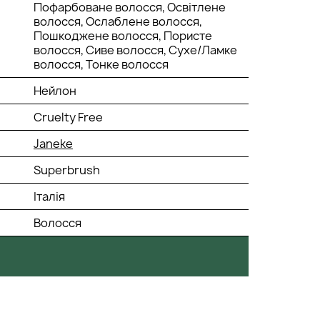
Пофарбоване волосся, Освітлене
волосся, Ослаблене волосся,
Пошкоджене волосся, Пористе
волосся, Сиве волосся, Сухе/Ламке
волосся, Тонке волосся
Нейлон
Cruelty Free
Janeke
Superbrush
Італія
Волосся