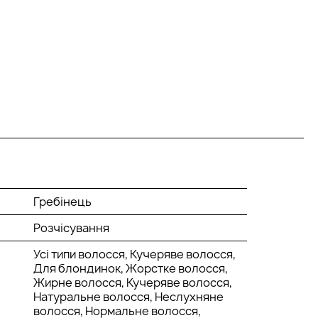
Гребінець
Розчісування
Усі типи волосся, Кучеряве волосся,
Для блондинок, Жорстке волосся,
Жирне волосся, Кучеряве волосся,
Натуральне волосся, Неслухняне
волосся, Нормальне волосся,