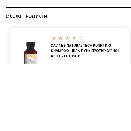
СХОЖІ ПРОДУКТИ
DAVINES NATURAL TECH PURIFYING
SHAMPOO - ШАМПУНЬ ПРОТИ ЖИРНОЇ
АБО СУХОЇ ЛУПИ
713 ₴
ВІДГУКИ