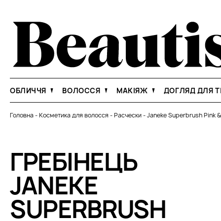
ОБЛИЧЧЯ
ВОЛОССЯ
МАКІЯЖ
ДОГЛЯД ДЛЯ Т
Головна
-
Косметика для волосся
-
Расчески
-
Janeke Superbrush Pink &
ГРЕБІНЕЦЬ
JANEKE
SUPERBRUSH