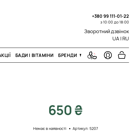
+380 99 111-01-22
з 10:00 до 18:00
Зворотний дзвінок
UA
|
RU
КЦІЇ
БАДИ І ВІТАМІНИ
БРЕНДИ
650 ₴
Немає в наявності
Артикул: 5207