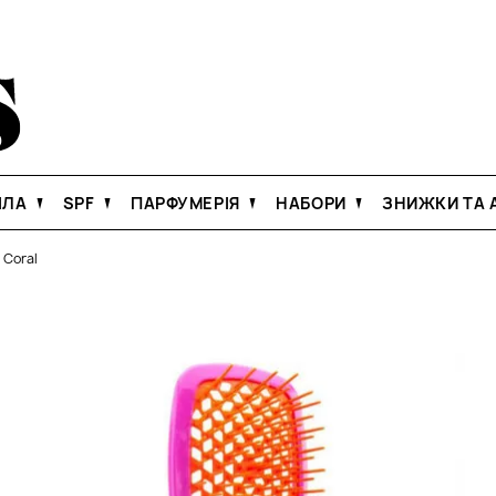
ІЛА
SPF
ПАРФУМЕРІЯ
НАБОРИ
ЗНИЖКИ ТА А
 Coral