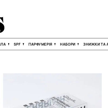
ІЛА
SPF
ПАРФУМЕРІЯ
НАБОРИ
ЗНИЖКИ ТА А