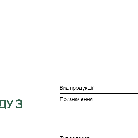
Вид продукції
Призначення
ДУ З