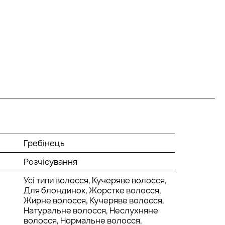
Гребінець
Розчісування
Усі типи волосся, Кучеряве волосся,
Для блондинок, Жорстке волосся,
Жирне волосся, Кучеряве волосся,
Натуральне волосся, Неслухняне
волосся, Нормальне волосся,