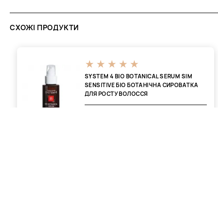
СХОЖІ ПРОДУКТИ
SYSTEM 4 BIO BOTANICAL SERUM SIM
SENSITIVE БІО БОТАНІЧНА СИРОВАТКА
ДЛЯ РОСТУ ВОЛОССЯ
575 ₴
384 ₴
ВІДГУКИ