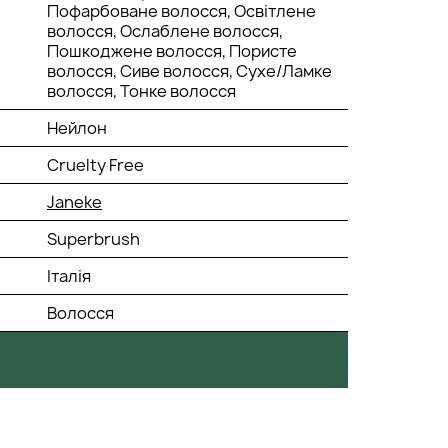
Пофарбоване волосся, Освітлене
волосся, Ослаблене волосся,
Пошкоджене волосся, Пористе
волосся, Сиве волосся, Сухе/Ламке
волосся, Тонке волосся
Нейлон
Cruelty Free
Janeke
Superbrush
Італія
Волосся