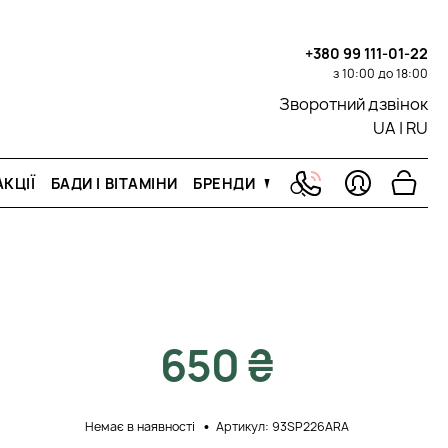
+380 99 111-01-22
з 10:00 до 18:00
Зворотний дзвінок
UA
|
RU
КЦІЇ
БАДИ І ВІТАМІНИ
БРЕНДИ
650 ₴
Немає в наявності
Артикул: 93SP226ARA