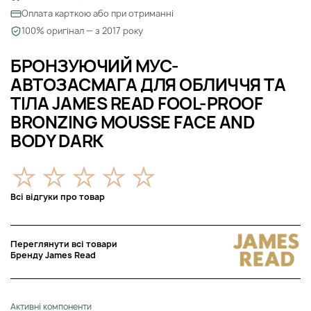
Оплата карткою або при отриманні
100% оригінал — з 2017 року
БРОНЗУЮЧИЙ МУС-
АВТОЗАСМАГА ДЛЯ ОБЛИЧЧЯ ТА
ТІЛА JAMES READ FOOL-PROOF
BRONZING MOUSSE FACE AND
BODY DARK
Всі відгуки про товар
Переглянути всі товари
Бренду James Read
Активні компоненти