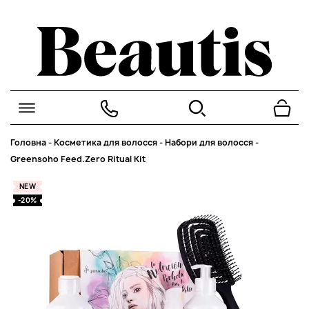
Головна
-
Косметика для волосся
-
Набори для волосся
-
Greensoho Feed.Zero Ritual Kit
NEW
-20%