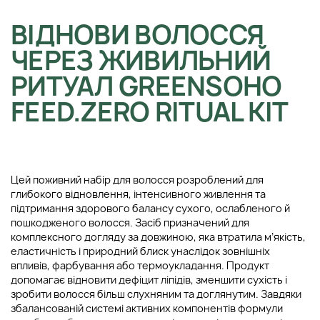
ВІДНОВИ ВОЛОССЯ
ЧЕРЕЗ ЖИВИЛЬНИЙ
РИТУАЛ GREENSOHO
FEED.ZERO RITUAL KIT
Цей поживний набір для волосся розроблений для
глибокого відновлення, інтенсивного живлення та
підтримання здорового балансу сухого, ослабленого й
пошкодженого волосся. Засіб призначений для
комплексного догляду за довжиною, яка втратила м’якість,
еластичність і природний блиск унаслідок зовнішніх
впливів, фарбування або термоукладання. Продукт
допомагає відновити дефіцит ліпідів, зменшити сухість і
зробити волосся більш слухняним та доглянутим. Завдяки
збалансованій системі активних компонентів формули