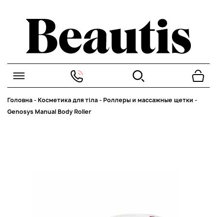
Головна
-
Косметика для тіла
-
Роллеры и массажные щетки
-
Genosys Manual Body Roller