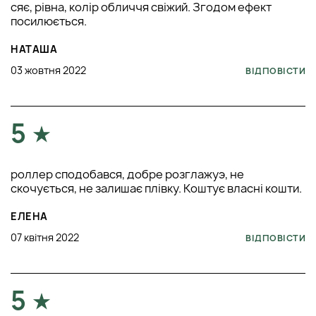
сяє, рівна, колір обличчя свіжий. Згодом ефект
посилюється.
НАТАША
03 жовтня 2022
ВІДПОВІСТИ
5
роллер сподобався, добре розглажуэ, не
скочується, не залишає плівку. Коштує власні кошти.
ЕЛЕНА
07 квітня 2022
ВІДПОВІСТИ
5