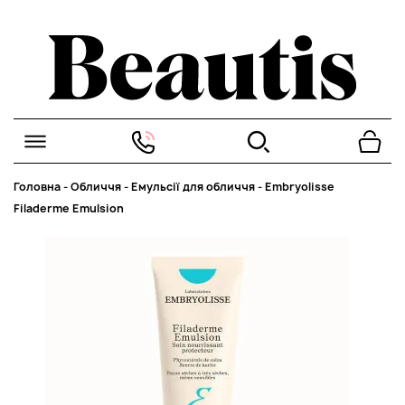
Головна
-
Обличчя
-
Емульсії для обличчя
-
Embryolisse
Filaderme Emulsion