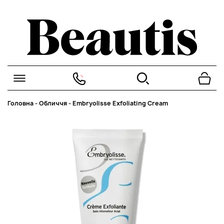
Головна
-
Обличчя
-
Embryolisse Exfoliating Cream