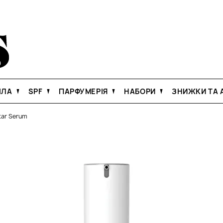
ІЛА
SPF
ПАРФУМЕРІЯ
НАБОРИ
ЗНИЖКИ ТА А
tar Serum