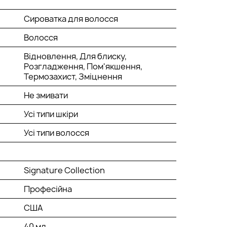
Сироватка для волосся
Волосся
Відновлення, Для блиску,
Розгладження, Пом'якшення,
Термозахист, Зміцнення
Не змивати
Усі типи шкіри
Усі типи волосся
Signature Collection
Професійна
США
40 мл