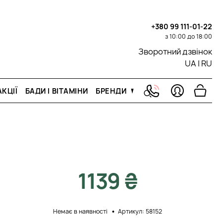
+380 99 111-01-22
з 10:00 до 18:00
Зворотний дзвінок
UA
|
RU
КЦІЇ
БАДИ І ВІТАМІНИ
БРЕНДИ
1139 ₴
Немає в наявності
Артикул: 58152