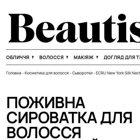
ОБЛИЧЧЯ
ВОЛОССЯ
МАКІЯЖ
ДОГЛЯД ДЛЯ Т
Головна
-
Косметика для волосся
-
Сыворотки
-
ECRU New York Silk Nec
ПОЖИВНА
СИРОВАТКА ДЛЯ
ВОЛОССЯ