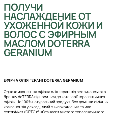
ПОЛУЧИ
НАСЛАЖДЕНИЕ ОТ
УХОЖЕННОЙ КОЖИ И
ВОЛОС С ЭФИРНЫМ
МАСЛОМ DOTERRA
GERANIUM
ЕФІРНА ОЛІЯ ГЕРАНІ DOTERRA GERANIUM
Однокомпонентна ефірна олія герані від американського
бренду doTERRA відноситься до категорії терапевтичних
ефірів. Це 100% натуральний продукт, без домішки хімічних
компонентів у складі, який є високоякісним та має
сертифікат (CPTG)® «Стандарт чистого терапевтичного