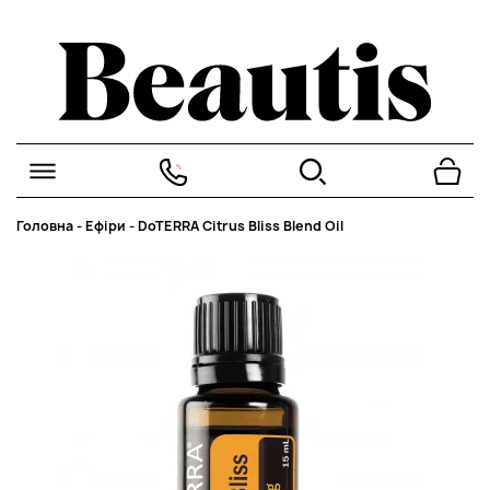
Головна
-
Ефіри
-
DoTERRA Citrus Bliss Blend Oil