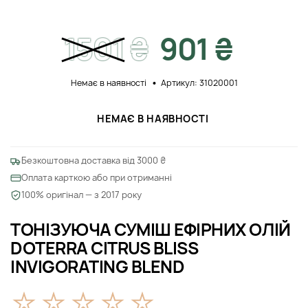
1501
₴
901 ₴
Немає в наявності
Артикул: 31020001
НЕМАЄ В НАЯВНОСТІ
Безкоштовна доставка від 3000 ₴
Оплата карткою або при отриманні
100% оригінал — з 2017 року
ТОНІЗУЮЧА СУМІШ ЕФІРНИХ ОЛІЙ
DOTERRA CITRUS BLISS
INVIGORATING BLEND