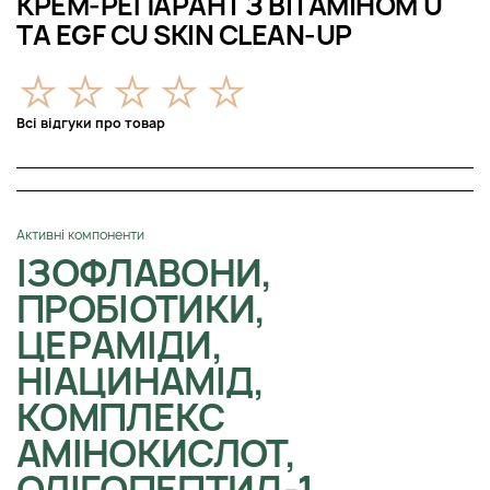
КРЕМ-РЕПАРАНТ З ВІТАМІНОМ U
ТА EGF CU SKIN CLEAN-UP
Всі відгуки про товар
Активні компоненти
ІЗОФЛАВОНИ,
ПРОБІОТИКИ,
ЦЕРАМІДИ,
НІАЦИНАМІД,
КОМПЛЕКС
АМІНОКИСЛОТ,
ОЛІГОПЕПТИД-1