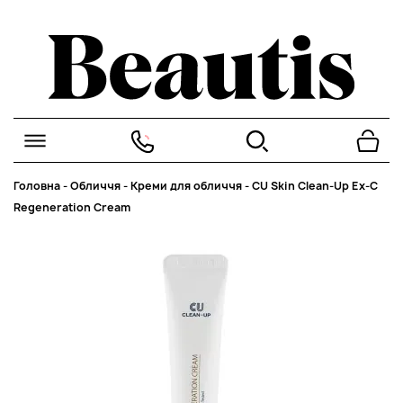
Головна
-
Обличчя
-
Креми для обличчя
-
CU Skin Clean-Up Ex-C
Regeneration Cream