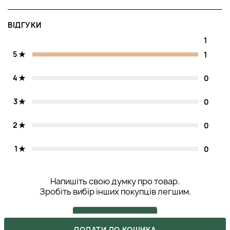
ВІДГУКИ
1
5
1
4
0
3
0
2
0
1
0
Напишіть свою думку про товар.
Зробіть вибір інших покупців легшим.
НАПИСАТИ ВІДГУК
ДОДАТИ ДО КОШИКА