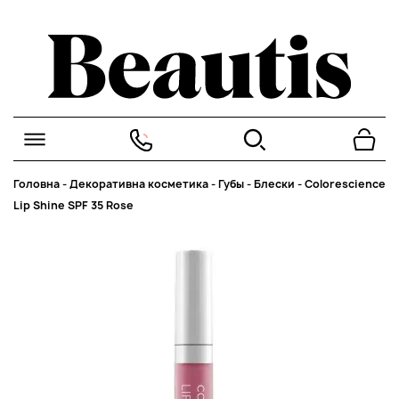
Головна
-
Декоративна косметика
-
Губы
-
Блески
-
Colorescience
Lip Shine SPF 35 Rose