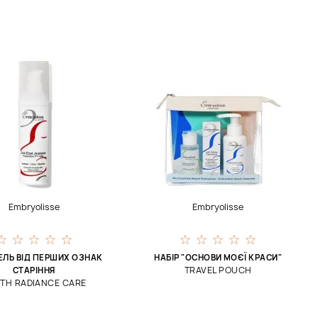
Embryolisse
Embryolisse
ЕЛЬ ВІД ПЕРШИХ ОЗНАК
НАБІР "ОСНОВИ МОЄЇ КРАСИ"
TRAVEL POUCH
СТАРІННЯ
TH RADIANCE CARE