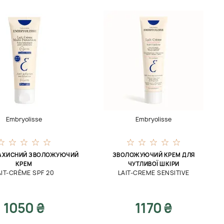
Embryolisse
Embryolisse
АХИСНИЙ ЗВОЛОЖУЮЧИЙ
ЗВОЛОЖУЮЧИЙ КРЕМ ДЛЯ
КРЕМ
ЧУТЛИВОЇ ​​ШКІРИ
AIT-CRÈME SPF 20
LAIT-CREME SENSITIVE
1050 ₴
1170 ₴