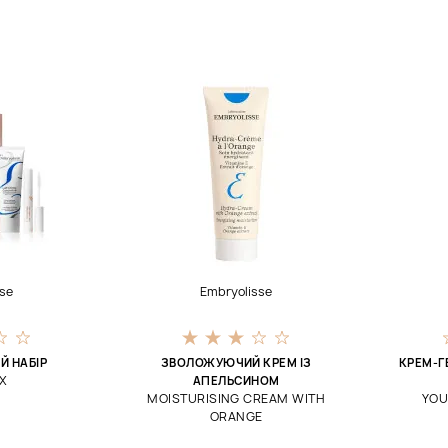
se
Embryolisse
Й НАБІР
ЗВОЛОЖУЮЧИЙ КРЕМ ІЗ
КРЕМ-Г
X
АПЕЛЬСИНОМ
MOISTURISING CREAM WITH
YOU
ORANGE