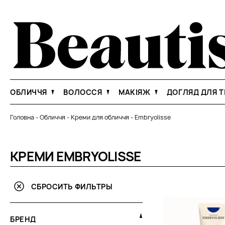
ОБЛИЧЧЯ
ВОЛОССЯ
МАКІЯЖ
ДОГЛЯД ДЛЯ Т
Головна
-
Обличчя
-
Креми для обличчя
-
Embryolisse
КРЕМИ EMBRYOLISSE
СБРОСИТЬ ФИЛЬТРЫ
БРЕНД