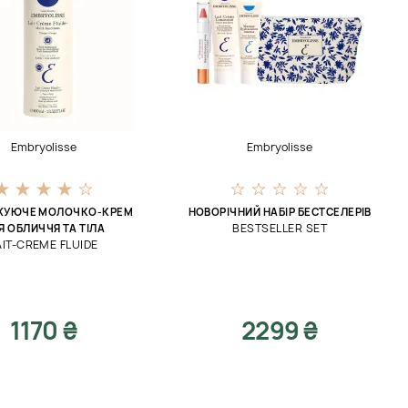
Embryolisse
Embryolisse
ЖУЮЧЕ МОЛОЧКО-КРЕМ
НОВОРІЧНИЙ НАБІР БЕСТСЕЛЕРІВ
BESTSELLER SET
Я ОБЛИЧЧЯ ТА ТІЛА
AIT-CREME FLUIDE
1170 ₴
2299 ₴