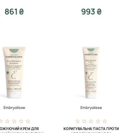
861 ₴
993 ₴
Embryolisse
Embryolisse
ОЖУЮЧИЙ КРЕМ ДЛЯ
КОРИГУВАЛЬНА ПАСТА ПРОТИ