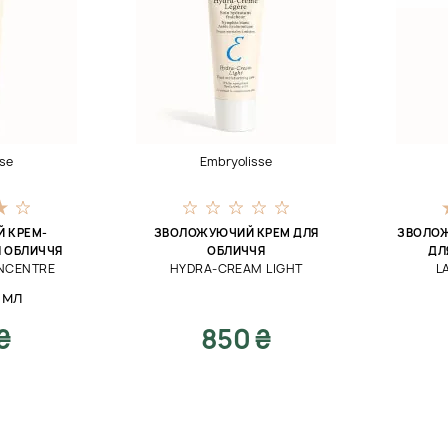
se
Embryolisse
 КРЕМ-
ЗВОЛОЖУЮЧИЙ КРЕМ ДЛЯ
ЗВОЛО
Я ОБЛИЧЧЯ
ОБЛИЧЧЯ
ДЛ
ONCENTRE
HYDRA-CREAM LIGHT
L
 мл
₴
850 ₴