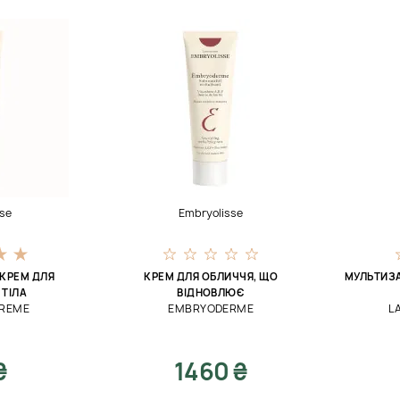
se
Embryolisse
КРЕМ ДЛЯ
КРЕМ ДЛЯ ОБЛИЧЧЯ, ЩО
МУЛЬТИЗ
 ТІЛА
ВІДНОВЛЮЄ
CREME
EMBRYODERME
L
₴
1460 ₴