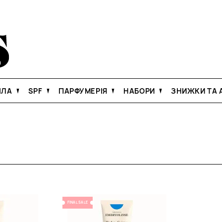
ІЛА
SPF
ПАРФУМЕРІЯ
НАБОРИ
ЗНИЖКИ ТА А
FINAL SALE