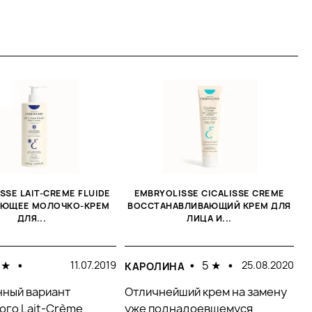
SSE LAIT-CREME FLUIDE
EMBRYOLISSE CICALISSE CREME
ЮЩЕЕ МОЛОЧКО-КРЕМ
ВОССТАНАВЛИВАЮЩИЙ КРЕМ ДЛЯ
ДЛЯ...
ЛИЦА И...
 ★
•
•
5 ★
•
11.07.2019
25.08.2020
КАРОЛИНА
ный вариант
Отличнейший крем на замену
ого Lait-Crème
уже поднадоевшемуся