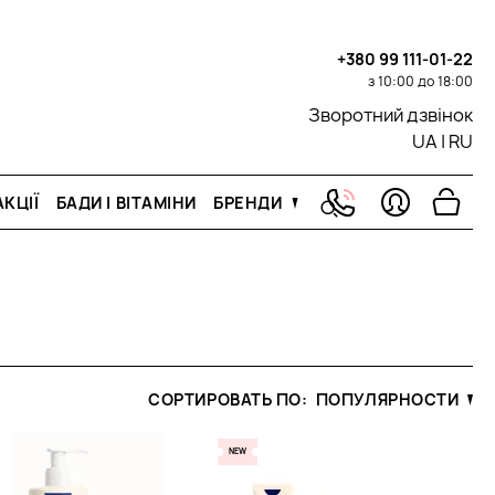
+380 99 111-01-22
з 10:00 до 18:00
Зворотний дзвінок
UA
|
RU
КЦІЇ
БАДИ І ВІТАМІНИ
БРЕНДИ
СОРТИРОВАТЬ ПО:
ПОПУЛЯРНОСТИ
NEW