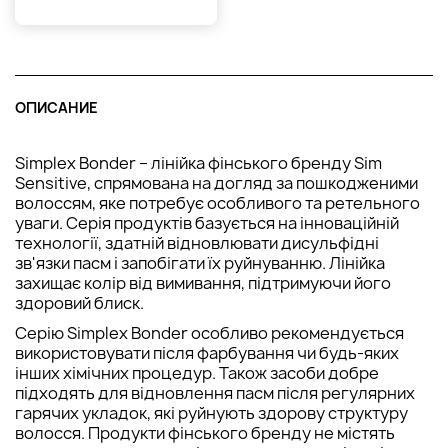
ОПИСАНИЕ
Simplex Bonder – лінійка фінського бренду Sim
Sensitive, спрямована на догляд за пошкодженими
волоссям, яке потребує особливого та ретельного
уваги. Серія продуктів базується на інноваційній
технології, здатній відновлювати дисульфідні
зв'язки пасм і запобігати їх руйнуванню. Лінійка
захищає колір від вимивання, підтримуючи його
здоровий блиск.
Серію Simplex Bonder особливо рекомендується
використовувати після фарбування чи будь-яких
інших хімічних процедур. Також засоби добре
підходять для відновлення пасм після регулярних
гарячих укладок, які руйнують здорову структуру
волосся. Продукти фінського бренду не містять