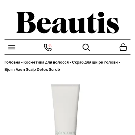
Головна
-
Косметика для волосся
-
Скраб для шкіри голови
-
Bjorn Axen Scalp Detox Scrub