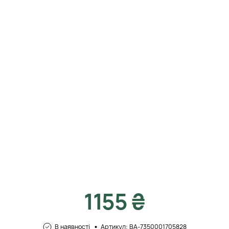
1155 ₴
В наявності
Артикул: BA-7350001705828