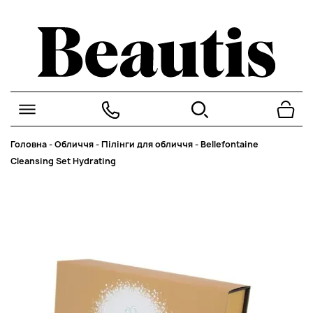
Головна
-
Обличчя
-
Пілінги для обличчя
-
Bellefontaine
Cleansing Set Hydrating