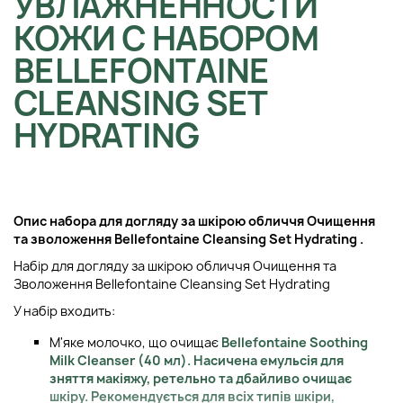
УВЛАЖНЕННОСТИ
КОЖИ С НАБОРОМ
BELLEFONTAINE
CLEANSING SET
HYDRATING
Опис н
абора для догляду за шкірою обличчя Очищення
та зволоження
Bellefontaine Cleansing Set Hydrating
.
Набір для догляду за шкірою обличчя Очищення та
Зволоження Bellefontaine Cleansing Set Hydrating
У набір входить:
М'яке молочко, що очищає
Bellefontaine Soothing
Milk Cleanser (40 мл)
. Насичена емульсія для
зняття макіяжу, ретельно та дбайливо очищає
шкіру. Рекомендується для всіх типів шкіри,