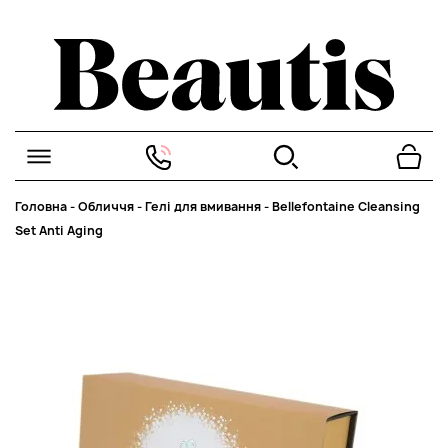
Головна
-
Обличчя
-
Гелі для вмивання
-
Bellefontaine Cleansing
Set Anti Aging