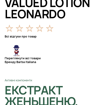
VALUED LOTION
LEONARDO
Всі відгуки про товар
Переглянути всі товари
Бренду Barba Italiana
Активні компоненти
ЕКСТРАКТ
ЖЕНЬШЕНЮ,