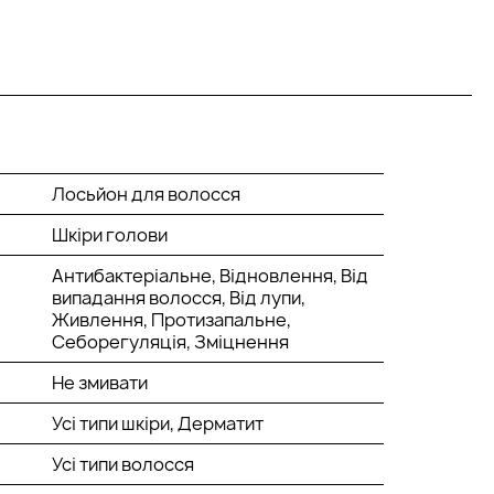
Лосьйон для волосся
Шкіри голови
Антибактеріальне, Відновлення, Від
випадання волосся, Від лупи,
Живлення, Протизапальне,
Себорегуляція, Зміцнення
Не змивати
Усі типи шкіри, Дерматит
Усі типи волосся