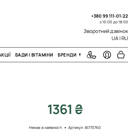
+380 99 111-01-22
з 10:00 до 18:00
Зворотний дзвінок
UA
|
RU
КЦІЇ
БАДИ І ВІТАМІНИ
БРЕНДИ
1361 ₴
Немає в наявності
Артикул: BI770760