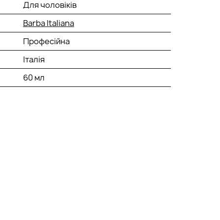
Для чоловіків
Barba Italiana
Професійна
Італія
60 мл