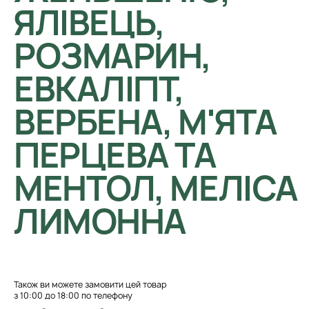
ЯЛІВЕЦЬ,
РОЗМАРИН,
ЕВКАЛІПТ,
ВЕРБЕНА, М'ЯТА
ПЕРЦЕВА ТА
МЕНТОЛ, МЕЛІСА
ЛИМОННА
Також ви можете замовити цей товар
з 10:00 до 18:00 по телефону