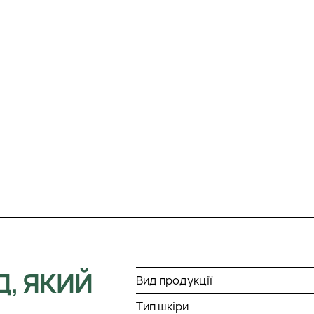
Д, ЯКИЙ
Вид продукції
Тип шкіри