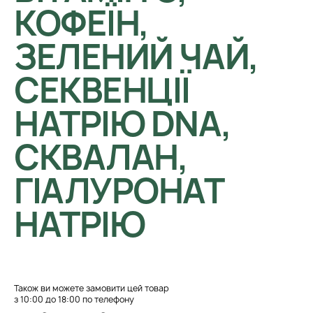
КОФЕЇН,
ЗЕЛЕНИЙ ЧАЙ,
СЕКВЕНЦІЇ
НАТРІЮ DNA,
СКВАЛАН,
ГІАЛУРОНАТ
НАТРІЮ
Також ви можете замовити цей товар
з 10:00 до 18:00 по телефону