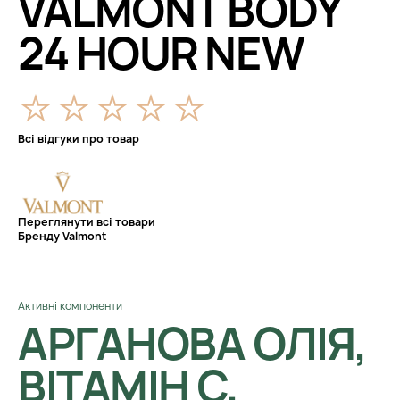
VALMONT BODY
24 HOUR NEW
Всі відгуки про товар
Переглянути всі товари
Бренду Valmont
Активні компоненти
АРГАНОВА ОЛІЯ,
ВІТАМІН C,