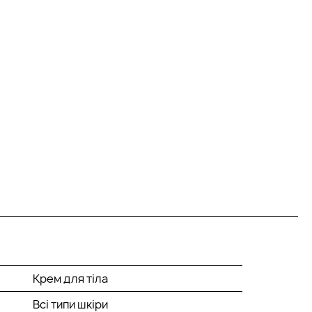
Крем для тіла
Всі типи шкіри