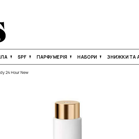
ІЛА
SPF
ПАРФУМЕРІЯ
НАБОРИ
ЗНИЖКИ ТА А
ody 24 Hour New