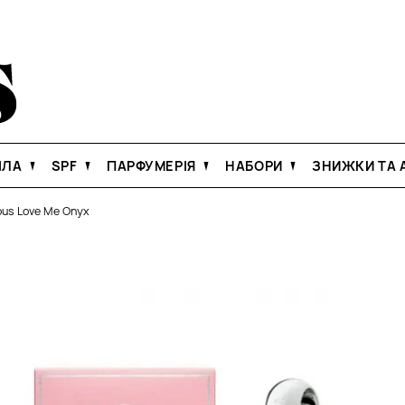
ІЛА
SPF
ПАРФУМЕРІЯ
НАБОРИ
ЗНИЖКИ ТА А
ous Love Me Onyx