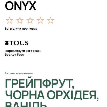
ONYX
Всі відгуки про товар
Переглянути всі товари
Бренду Tous
Активні компоненти
ГРЕЙПФРУТ,
ЧОРНА ОРХІДЕЯ,
ВАНІЛЬ