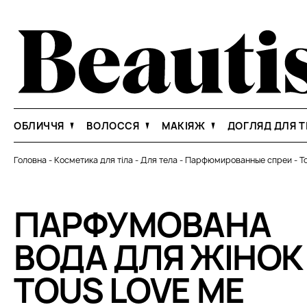
ОБЛИЧЧЯ
ВОЛОССЯ
МАКІЯЖ
ДОГЛЯД ДЛЯ Т
Головна
-
Косметика для тіла
-
Для тела
-
Парфюмированные спреи
-
T
ПАРФУМОВАНА
ВОДА ДЛЯ ЖІНОК
TOUS LOVE ME