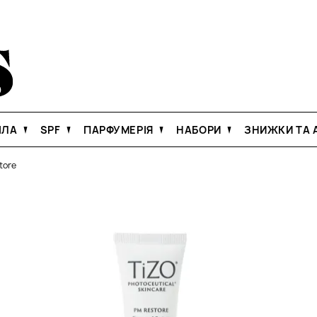
ІЛА
SPF
ПАРФУМЕРІЯ
НАБОРИ
ЗНИЖКИ ТА А
tore