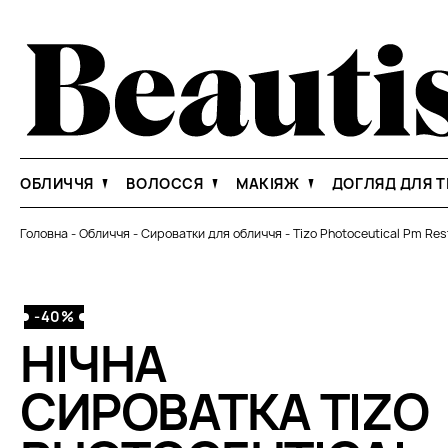
ОБЛИЧЧЯ
ВОЛОССЯ
МАКІЯЖ
ДОГЛЯД ДЛЯ Т
Головна
-
Обличчя
-
Сироватки для обличчя
-
Tizo Photoceutical Pm Res
-40%
НІЧНА
СИРОВАТКА TIZO