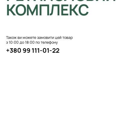
КОМПЛЕКС
Також ви можете замовити цей товар
з 10:00 до 18:00 по телефону
+380 99 111-01-22