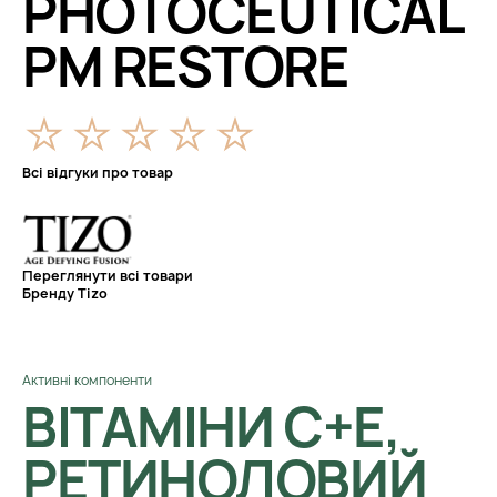
PHOTOCEUTICAL
PM RESTORE
Всі відгуки про товар
Переглянути всі товари
Бренду Tizo
Активні компоненти
ВІТАМІНИ C+Е,
РЕТИНОЛОВИЙ