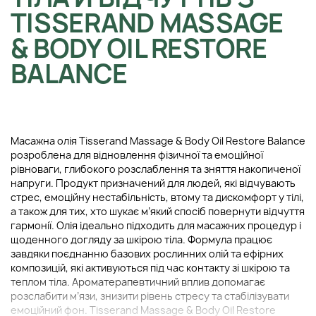
TISSERAND MASSAGE
& BODY OIL RESTORE
BALANCE
Масажна олія Tisserand Massage & Body Oil Restore Balance
розроблена для відновлення фізичної та емоційної
рівноваги, глибокого розслаблення та зняття накопиченої
напруги. Продукт призначений для людей, які відчувають
стрес, емоційну нестабільність, втому та дискомфорт у тілі,
а також для тих, хто шукає м’який спосіб повернути відчуття
гармонії. Олія ідеально підходить для масажних процедур і
щоденного догляду за шкірою тіла. Формула працює
завдяки поєднанню базових рослинних олій та ефірних
композицій, які активуються під час контакту зі шкірою та
теплом тіла. Ароматерапевтичний вплив допомагає
розслабити м’язи, знизити рівень стресу та стабілізувати
емоційний фон. Tisserand Massage & Body Oil Restore