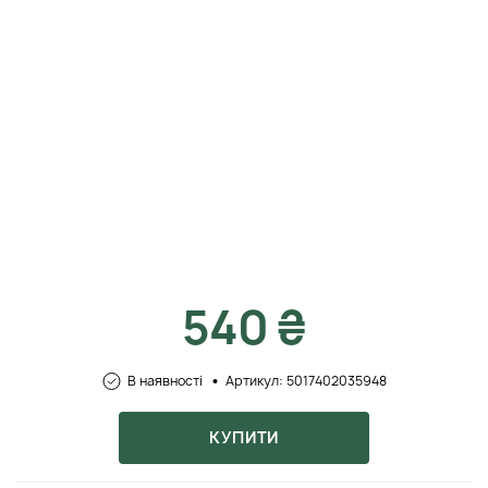
540 ₴
В наявності
Артикул: 5017402035948
КУПИТИ