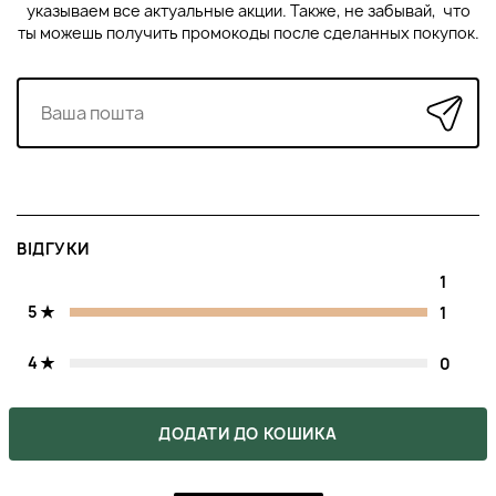
указываем все актуальные акции. Также, не забывай, что
ты можешь получить промокоды после сделанных покупок.
ВІДГУКИ
1
5
1
4
0
3
0
ДОДАТИ ДО КОШИКА
2
0