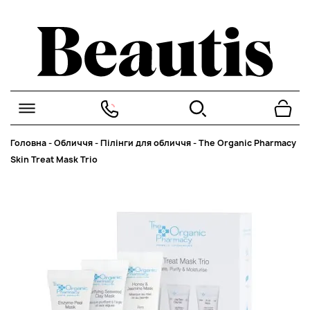
Головна
-
Обличчя
-
Пілінги для обличчя
-
The Organic Pharmacy
Skin Treat Mask Trio