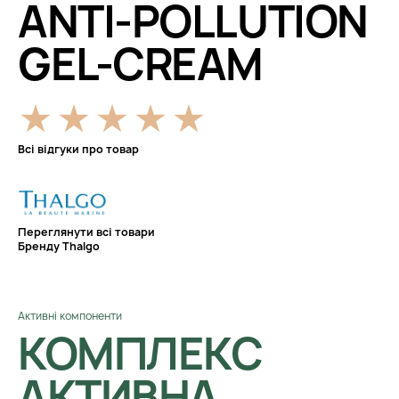
ANTI-POLLUTION
GEL-CREAM
Всі відгуки про товар
Переглянути всі товари
Бренду Thalgo
Активні компоненти
КОМПЛЕКС
АКТИВНА