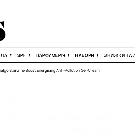
ІЛА
SPF
ПАРФУМЕРІЯ
НАБОРИ
ЗНИЖКИ ТА А
halgo Spiruline Boost Energising Anti-Pollution Gel-Cream