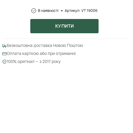
В наявності
Артикул: VT 19006
КУПИТИ
Безкоштовна доставка Новою Поштою
Оплата карткою або при отриманні
100% оригінал — з 2017 року