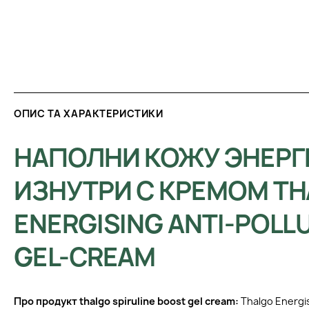
ОПИС ТА ХАРАКТЕРИСТИКИ
НАПОЛНИ КОЖУ ЭНЕРГ
ИЗНУТРИ С КРЕМОМ T
ENERGISING ANTI-POLL
GEL-CREAM
Про продукт thalgo spiruline boost gel cream:
Thalgo Energis