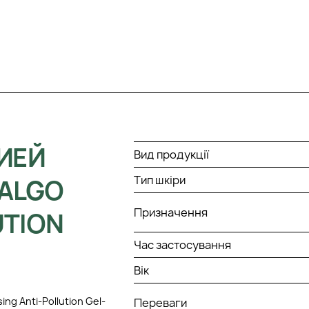
ИЕЙ
Вид продукції
Тип шкіри
HALGO
Призначення
UTION
Час застосування
Вік
ing Anti-Pollution Gel-
Переваги