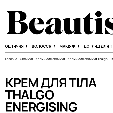
ОБЛИЧЧЯ
ВОЛОССЯ
МАКІЯЖ
ДОГЛЯД ДЛЯ Т
Головна
-
Обличчя
-
Креми для обличчя
-
Креми для обличчя Thalgo
-
T
КРЕМ ДЛЯ ТІЛА
THALGO
ENERGISING