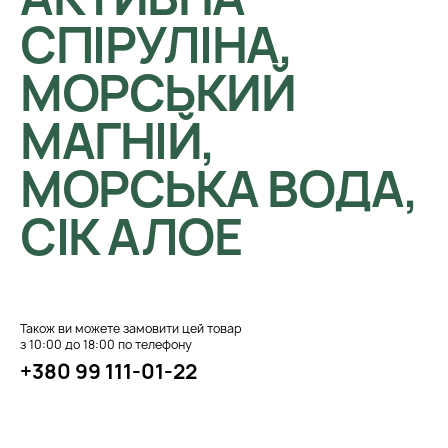
СПІРУЛІНА,
МОРСЬКИЙ
МАГНІЙ,
МОРСЬКА ВОДА,
СІК АЛОЕ
Також ви можете замовити цей товар
з 10:00 до 18:00 по телефону
+380 99 111-01-22