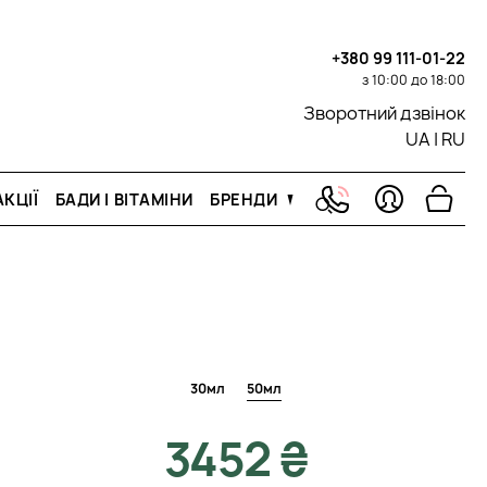
+380 99 111-01-22
з 10:00 до 18:00
Зворотний дзвінок
UA
|
RU
КЦІЇ
БАДИ І ВІТАМІНИ
БРЕНДИ
30мл
50мл
3452 ₴