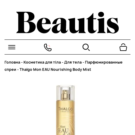
Головна
-
Косметика для тіла
-
Для тела
-
Парфюмированные
спреи
-
Thalgo Mon EAU Nourishing Body Mist