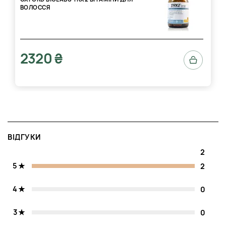
ВОЛОССЯ
2320 ₴
ВІДГУКИ
2
5
2
4
0
3
0