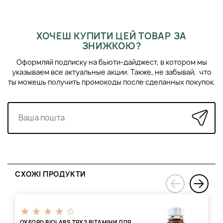
ХОЧЕШ КУПИТИ ЦЕЙ ТОВАР ЗА
ЗНИЖКОЮ?
Оформляй подписку на бьюти-дайджест, в котором мы
указываем все актуальные акции. Также, не забывай, что
ты можешь получить промокоды после сделанных покупок.
СХОЖІ ПРОДУКТИ
›
‹
OXFORD BIOLABS TRX2 ВІТАМІНИ ДЛЯ