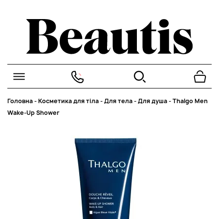
Головна
-
Косметика для тіла
-
Для тела
-
Для душа
-
Thalgo Men
Wake-Up Shower