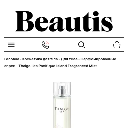
Головна
-
Косметика для тіла
-
Для тела
-
Парфюмированные
спреи
-
Thalgo Iles Pacifique Island Fragranced Mist