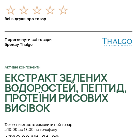
Всі відгуки про товар
Переглянути всі товари
Бренду Thalgo
Активні компоненти
ЕКСТРАКТ ЗЕЛЕНИХ
ВОДОРОСТЕЙ, ПЕПТИД,
ПРОТЕЇНИ РИСОВИХ
ВИСІВОК
Також ви можете замовити цей товар
з 10:00 до 18:00 по телефону