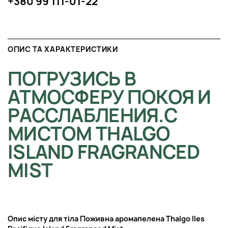
+380 99 111-01-22
ОПИС ТА ХАРАКТЕРИСТИКИ
ПОГРУЗИСЬ В
АТМОСФЕРУ ПОКОЯ И
РАССЛАБЛЕНИЯ.С
МИСТОМ THALGO
ISLAND FRAGRANCED
MIST
Опис місту для тіла Поживна аромапелена Thalgo Iles