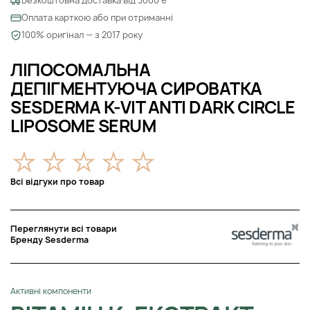
Безкоштовна доставка від 3000 ₴
Оплата карткою або при отриманні
100% оригінал — з 2017 року
ЛІПОСОМАЛЬНА
ДЕПІГМЕНТУЮЧА СИРОВАТКА
SESDERMA K-VIT ANTI DARK CIRCLE
LIPOSOME SERUM
Всі відгуки про товар
Переглянути всі товари
Бренду Sesderma
Активні компоненти