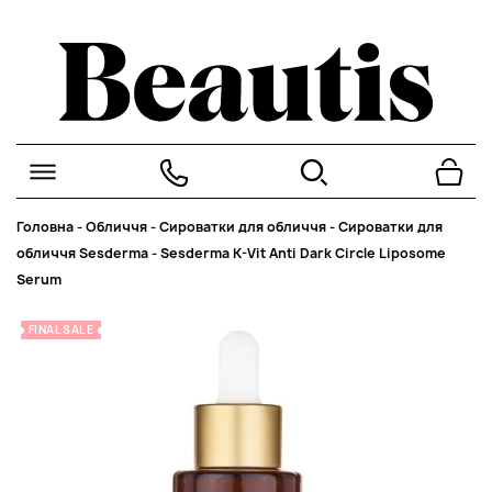
Головна
-
Обличчя
-
Сироватки для обличчя
-
Сироватки для
обличчя Sesderma
-
Sesderma K-Vit Anti Dark Circle Liposome
Serum
FINAL SALE