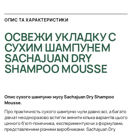
ОПИС ТА ХАРАКТЕРИСТИКИ
ОСВЕЖИ УКЛАДКУ С
СУХИМ ШАМПУНЕМ
SACHAJUAN DRY
SHAMPOO MOUSSE
Опис сухого шампуню-мусу Sachajuan Dry Shampoo
Mousse.
Про практичність сухого шампуню чули давно всі, а багато
дівчат неодноразово встигли змінити кілька варіантів цього
цінного б'юті-помічника, експериментуючи з формулами,
представленими різними виробниками. Sachajuan Dry