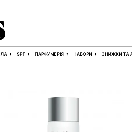
ІЛА
SPF
ПАРФУМЕРІЯ
НАБОРИ
ЗНИЖКИ ТА А