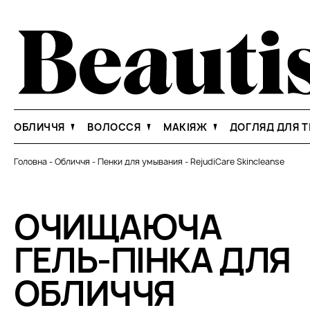
ОБЛИЧЧЯ
ВОЛОССЯ
МАКІЯЖ
ДОГЛЯД ДЛЯ Т
Головна
-
Обличчя
-
Пенки для умывания
-
RejudiCare Skincleanse
ОЧИЩАЮЧА
ГЕЛЬ-ПІНКА ДЛЯ
ОБЛИЧЧЯ