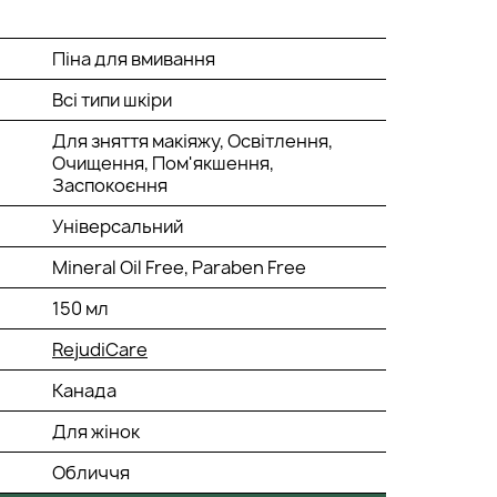
Піна для вмивання
Всі типи шкіри
Для зняття макіяжу, Освітлення,
Очищення, Пом'якшення,
Заспокоєння
Універсальний
Mineral Oil Free, Paraben Free
150 мл
RejudiCare
Канада
Для жінок
Обличчя