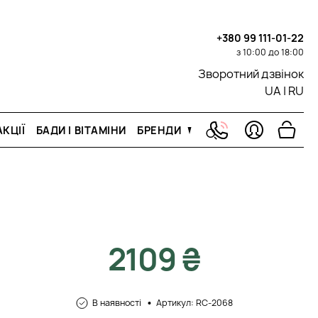
+380 99 111-01-22
з 10:00 до 18:00
Зворотний дзвінок
UA
|
RU
КЦІЇ
БАДИ І ВІТАМІНИ
БРЕНДИ
2109 ₴
В наявності
Артикул: RC-2068