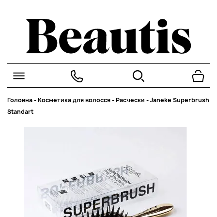
Головна
-
Косметика для волосся
-
Расчески
-
Janeke Superbrush
Standart