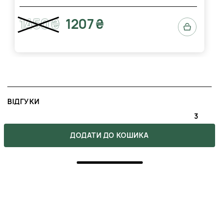
1450 ₴
1207 ₴
ВІДГУКИ
3
5
2
ДОДАТИ ДО КОШИКА
4
0
3
0
2
0