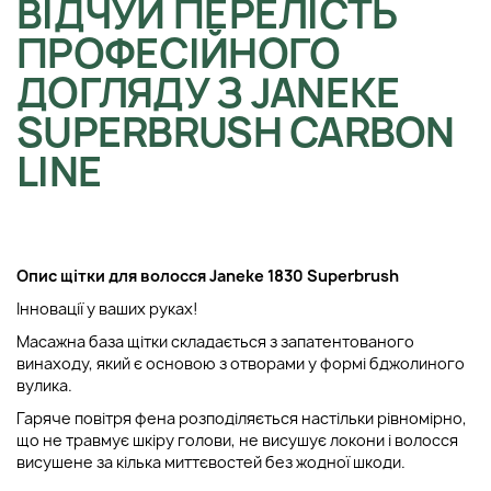
ВІДЧУЙ ПЕРЕЛІСТЬ
ПРОФЕСІЙНОГО
ДОГЛЯДУ З JANEKE
SUPERBRUSH CARBON
LINE
Опис щітки для волосся Janeke 1830 Superbrush
Інновації у ваших руках!
Масажна база щітки складається з запатентованого
винаходу, який є основою з отворами у формі бджолиного
вулика.
Гаряче повітря фена розподіляється настільки рівномірно,
що не травмує шкіру голови, не висушує локони і волосся
висушене за кілька миттєвостей без жодної шкоди.