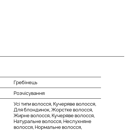
Гребінець
Розчісування
Усі типи волосся, Кучеряве волосся,
Для блондинок, Жорстке волосся,
Жирне волосся, Кучеряве волосся,
Натуральне волосся, Неслухняне
волосся, Нормальне волосся,