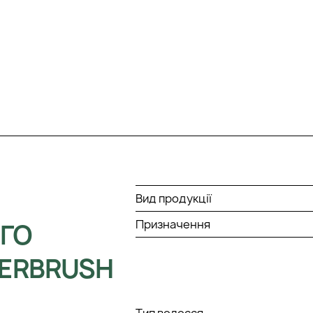
Вид продукції
Призначення
ГО
PERBRUSH
Тип волосся