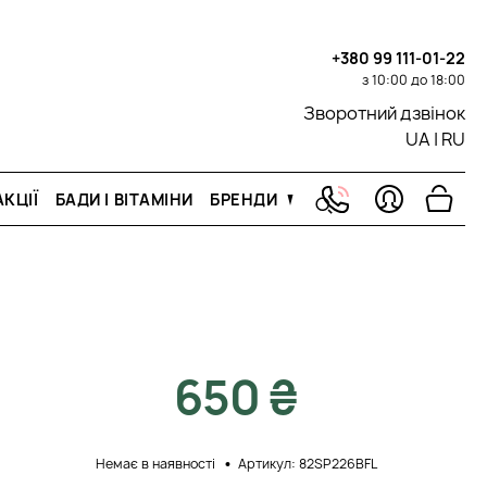
+380 99 111-01-22
з 10:00 до 18:00
Зворотний дзвінок
UA
|
RU
КЦІЇ
БАДИ І ВІТАМІНИ
БРЕНДИ
650 ₴
Немає в наявності
Артикул: 82SP226BFL