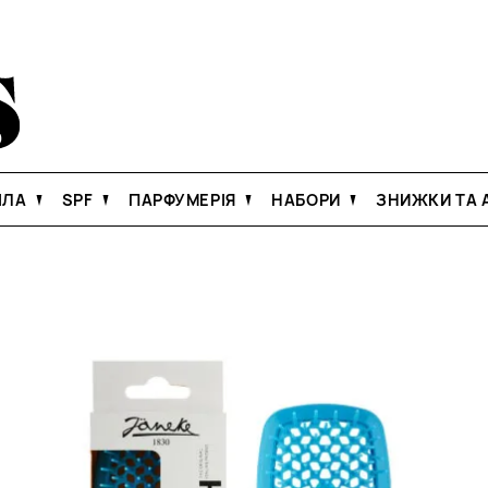
ІЛА
SPF
ПАРФУМЕРІЯ
НАБОРИ
ЗНИЖКИ ТА А