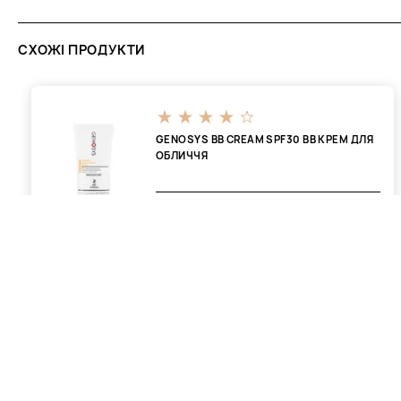
СХОЖІ ПРОДУКТИ
GENOSYS BB CREAM SPF30 ВВ КРЕМ ДЛЯ
ОБЛИЧЧЯ
2034 ₴
1606 ₴
ВІДГУКИ