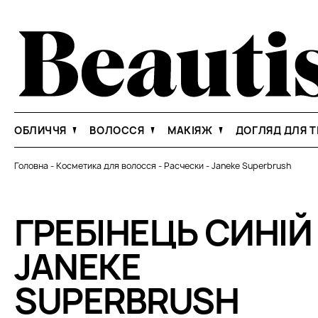
ОБЛИЧЧЯ
ВОЛОССЯ
МАКІЯЖ
ДОГЛЯД ДЛЯ Т
Головна
-
Косметика для волосся
-
Расчески
-
Janeke Superbrush
ГРЕБІНЕЦЬ СИНІЙ
JANEKE
SUPERBRUSH