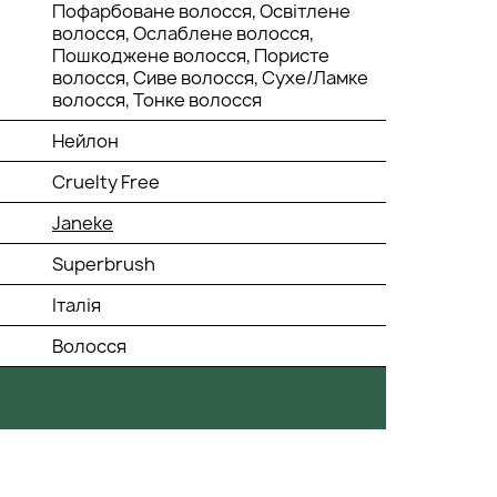
Пофарбоване волосся, Освітлене
волосся, Ослаблене волосся,
Пошкоджене волосся, Пористе
волосся, Сиве волосся, Сухе/Ламке
волосся, Тонке волосся
Нейлон
Cruelty Free
Janeke
Superbrush
Італія
Волосся