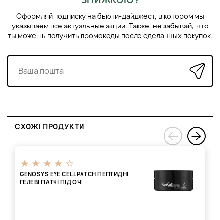
ЗНИЖКОЮ?
Оформляй подписку на бьюти-дайджест, в котором мы
указываем все актуальные акции. Также, не забывай, что
ты можешь получить промокоды после сделанных покупок.
СХОЖІ ПРОДУКТИ
›
‹
GENOSYS EYE CELL PATCH ПЕПТИДНІ
ГЕЛЕВІ ПАТЧІ ПІД ОЧІ