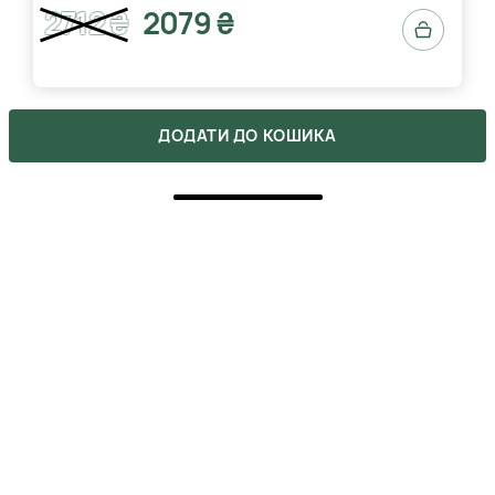
2712 ₴
2079 ₴
ДОДАТИ ДО КОШИКА
ВІДГУКИ
1
5
0
4
1
3
0
2
0
1
0