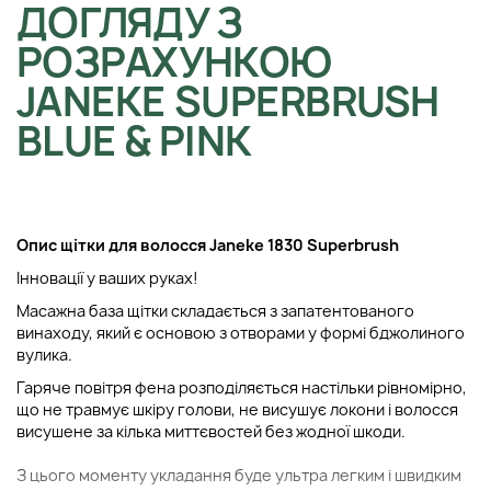
ДОГЛЯДУ З
РОЗРАХУНКОЮ
JANEKE SUPERBRUSH
BLUE & PINK
Опис щітки для волосся Janeke 1830 Superbrush
Інновації у ваших руках!
Масажна база щітки складається з запатентованого
винаходу, який є основою з отворами у формі бджолиного
вулика.
Гаряче повітря фена розподіляється настільки рівномірно,
що не травмує шкіру голови, не висушує локони і волосся
висушене за кілька миттєвостей без жодної шкоди.
З цього моменту укладання буде ультра легким і швидким