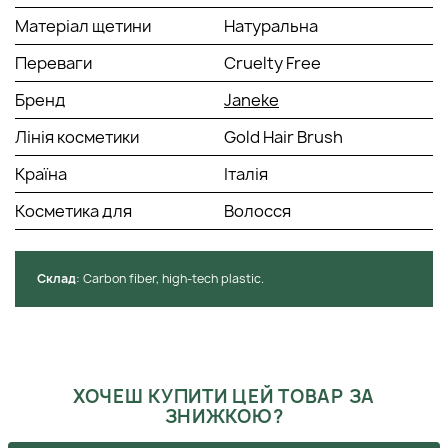
Матеріал щетини
Натуральна
Переваги
Cruelty Free
Бренд
Janeke
Лінія косметики
Gold Hair Brush
Країна
Італія
Косметика для
Волосся
Cклад
: Сarbon fiber, high-tech plastic.
ХОЧЕШ КУПИТИ ЦЕЙ ТОВАР ЗА
ЗНИЖКОЮ?