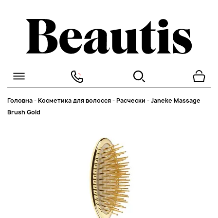
Головна
-
Косметика для волосся
-
Расчески
-
Janeke Massage
Brush Gold