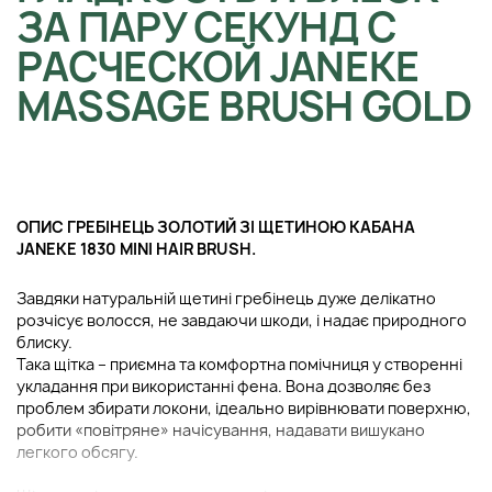
ЗА ПАРУ СЕКУНД С
РАСЧЕСКОЙ JANEKE
MASSAGE BRUSH GOLD
ОПИС ГРЕБІНЕЦЬ ЗОЛОТИЙ ЗІ ЩЕТИНОЮ КАБАНА
JANEKE 1830 MINI HAIR BRUSH.
Завдяки натуральній щетині гребінець дуже делікатно
розчісує волосся, не завдаючи шкоди, і надає природного
блиску.
Така щітка – приємна та комфортна помічниця у створенні
укладання при використанні фена. Вона дозволяє без
проблем збирати локони, ідеально вирівнювати поверхню,
робити «повітряне» начісування, надавати вишукано
легкого обсягу.