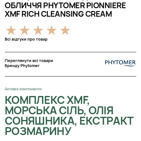
ОБЛИЧЧЯ PHYTOMER PIONNIERE
XMF RICH CLEANSING CREAM
Всі відгуки про товар
Переглянути всі товари
Бренду Phytomer
Активні компоненти
КОМПЛЕКС XMF,
МОРСЬКА СІЛЬ, ОЛІЯ
СОНЯШНИКА, ЕКСТРАКТ
РОЗМАРИНУ