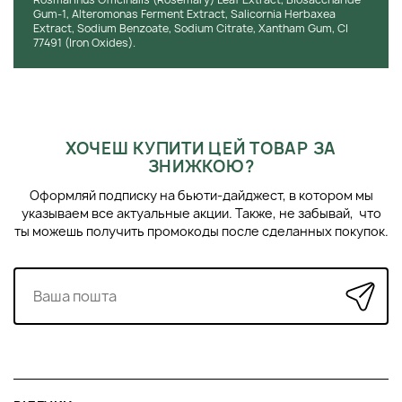
Gum-1, Alteromonas Ferment Extract, Salicornia Herbaxea
Extract, Sodium Benzoate, Sodium Citrate, Xantham Gum, CI
77491 (Iron Oxides).
ХОЧЕШ КУПИТИ ЦЕЙ ТОВАР ЗА
ЗНИЖКОЮ?
Оформляй подписку на бьюти-дайджест, в котором мы
указываем все актуальные акции. Также, не забывай, что
ты можешь получить промокоды после сделанных покупок.