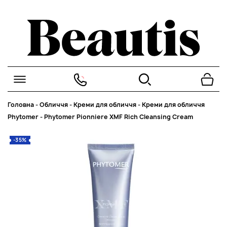
Головна
-
Обличчя
-
Креми для обличчя
-
Креми для обличчя
Phytomer
-
Phytomer Pionniere XMF Rich Cleansing Cream
-35%