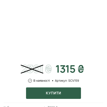
2361
₴
1315 ₴
В наявності
Артикул: SCV159
КУПИТИ