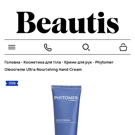
Головна
-
Косметика для тіла
-
Креми для рук
-
Phytomer
Oleocreme Ultra-Nourishing Hand Cream
-35%