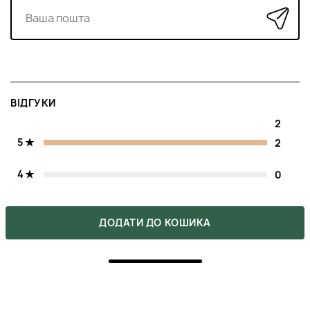
ВІДГУКИ
2
5
2
4
0
3
0
ДОДАТИ ДО КОШИКА
2
0
1
0