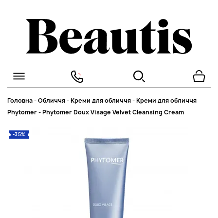
Головна
-
Обличчя
-
Креми для обличчя
-
Креми для обличчя
Phytomer
-
Phytomer Doux Visage Velvet Cleansing Cream
-35%