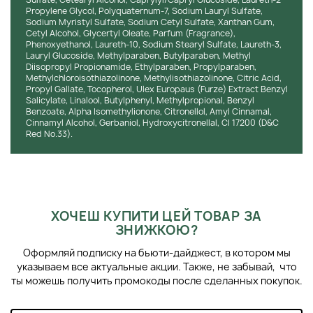
Propylene Glycol, Polyquaternum-7, Sodium Lauryl Sulfate,
Sodium Myristyl Sulfate, Sodium Cetyl Sulfate, Xanthan Gum,
Cetyl Alcohol, Glycertyl Oleate, Parfum (Fragrance),
Phenoxyethanol, Laureth-10, Sodium Stearyl Sulfate, Laureth-3,
Lauryl Glucoside, Methylparaben, Butylparaben, Methyl
Diisopropyl Propionamide, Ethylparaben, Propylparaben,
Methylchloroisothiazolinone, Methylisothiazolinone, Citric Acid,
Propyl Gallate, Tocopherol, Ulex Europaus (Furze) Extract Benzyl
Salicylate, Linalool, Butylphenyl, Methylpropional, Benzyl
Benzoate, Alpha Isomethylionone, Citronellol, Amyl Cinnamal,
Cinnamyl Alcohol, Gerbaniol, Hydroxycitronellal, CI 17200 (D&C
Red No.33).
ХОЧЕШ КУПИТИ ЦЕЙ ТОВАР ЗА
ЗНИЖКОЮ?
Оформляй подписку на бьюти-дайджест, в котором мы
указываем все актуальные акции. Также, не забывай, что
ты можешь получить промокоды после сделанных покупок.