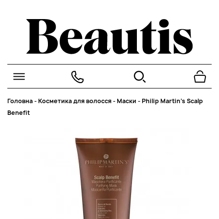
Головна
-
Косметика для волосся
-
Маски
-
Philip Martin’s Scalp
Benefit