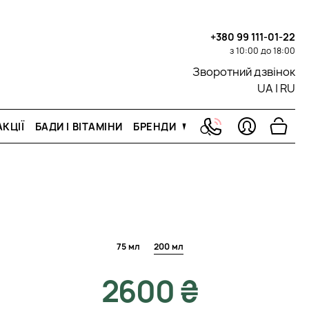
+380 99 111-01-22
з 10:00 до 18:00
Зворотний дзвінок
UA
|
RU
КЦІЇ
БАДИ І ВІТАМІНИ
БРЕНДИ
75 мл
200 мл
2600 ₴