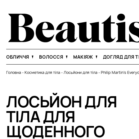
ОБЛИЧЧЯ
ВОЛОССЯ
МАКІЯЖ
ДОГЛЯД ДЛЯ Т
Головна
-
Косметика для тіла
-
Лосьйони для тіла
-
Philip Martin’s Every
ЛОСЬЙОН ДЛЯ
ТІЛА ДЛЯ
ЩОДЕННОГО