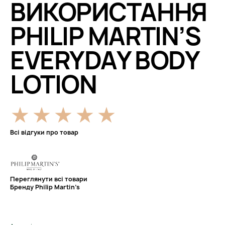
ВИКОРИСТАННЯ
PHILIP MARTIN’S
EVERYDAY BODY
LOTION
Всі відгуки про товар
Переглянути всі товари
Бренду Philip Martin’s