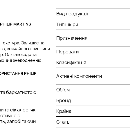
Вид продукції
Тип шкіри
HILIP MARTINS
Призначення
 текстура. Залишає на
 чаю, звичайного шипшини
Переваги
ор. Олія авокадо та
гаючи її зневодненню.
Класифікація
ОРИСТАННЯ PHILIP
Активні компоненти
Об'єм
 та бархатистою
Бренд
та сік алое, які
Країна
астичною.
ть, запобігаючи
Стать