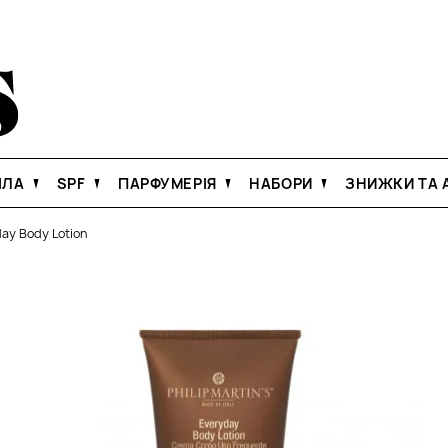
ІЛА
SPF
ПАРФУМЕРІЯ
НАБОРИ
ЗНИЖКИ ТА А
day Body Lotion