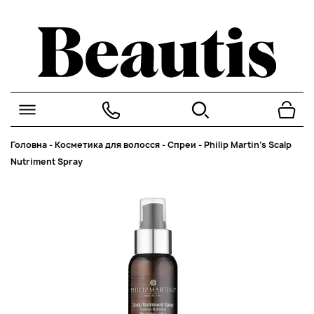
Головна
-
Косметика для волосся
-
Спреи
-
Philip Martin’s Scalp
Nutriment Spray