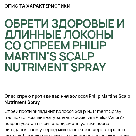
ОПИС ТА ХАРАКТЕРИСТИКИ
ОБРЕТИ ЗДОРОВЫЕ И
ДЛИННЫЕ ЛОКОНЫ
СО СПРЕЕМ PHILIP
MARTIN'S SCALP
NUTRIMENT SPRAY
Опис спрею проти випадіння волосся Philip Martins Scalp
Nutriment Spray
Спрей проти випадання волосся Scalp Nutriment Spray
італійської компанії натуральної косметики Philip Martin`s
покращує стан шкіри голови, зменшує тимчасове
випадання пасм у період міжсезоння або через стресові
ситуації. Продукт підходить для відновлення пошкоджених,