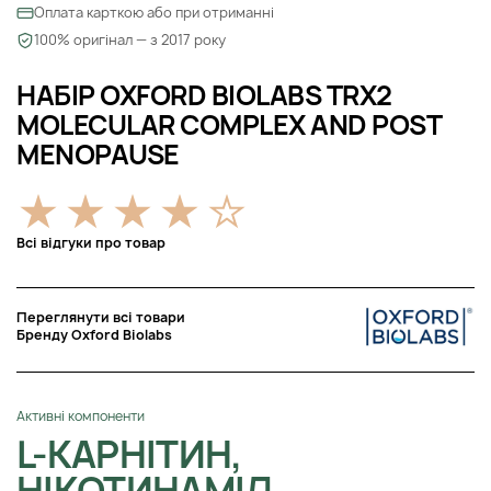
Оплата карткою або при отриманні
100% оригінал — з 2017 року
НАБІР OXFORD BIOLABS TRX2
MOLECULAR COMPLEX AND POST
MENOPAUSE
Всі відгуки про товар
Переглянути всі товари
Бренду Oxford Biolabs
Активні компоненти
L-КАРНІТИН,
НІКОТИНАМІД,