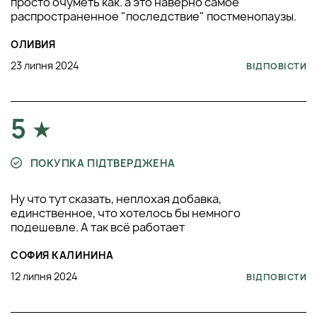
просто очуметь как. а это наверно самое
распространенное "последствие" постменопаузы.
ОЛИВИЯ
23 липня 2024
ВІДПОВІСТИ
5
ПОКУПКА ПІДТВЕРДЖЕНА
Ну что тут сказать, неплохая добавка,
единственное, что хотелось бы немного
подешевле. А так всё работает
СОФИЯ КАЛИНИНА
12 липня 2024
ВІДПОВІСТИ