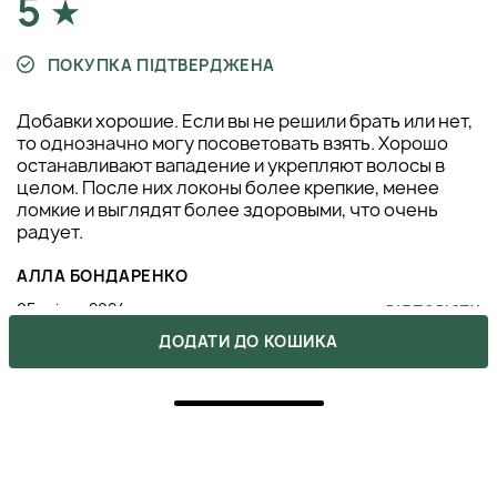
5
ПОКУПКА ПІДТВЕРДЖЕНА
Добавки хорошие. Если вы не решили брать или нет,
то однозначно могу посоветовать взять. Хорошо
останавливают вападение и укрепляют волосы в
целом. После них локоны более крепкие, менее
ломкие и выглядят более здоровыми, что очень
радует.
АЛЛА БОНДАРЕНКО
05 квітня 2024
ВІДПОВІСТИ
ДОДАТИ ДО КОШИКА
5
ПОКУПКА ПІДТВЕРДЖЕНА