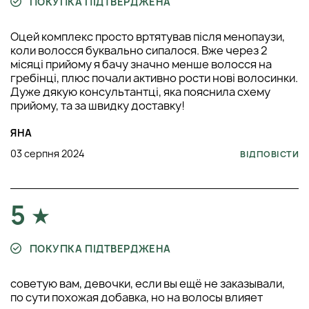
ПОКУПКА ПІДТВЕРДЖЕНА
Оцей комплекс просто вртятував після менопаузи,
коли волосся буквально сипалося. Вже через 2
місяці прийому я бачу значно менше волосся на
гребінці, плюс почали активно рости нові волосинки.
Дуже дякую консультантці, яка пояснила схему
прийому, та за швидку доставку!
ЯНА
03 серпня 2024
ВІДПОВІСТИ
5
ПОКУПКА ПІДТВЕРДЖЕНА
советую вам, девочки, если вы ещё не заказывали,
по сути похожая добавка, но на волосы влияет