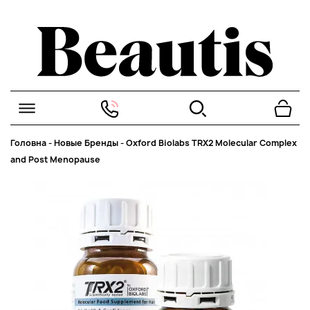
Головна
-
Новые Бренды
-
Oxford Biolabs TRX2 Molecular Complex
and Post Menopause