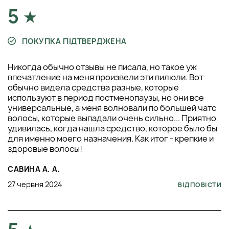
5
ПОКУПКА ПІДТВЕРДЖЕНА
Никогда обычно отзывы не писала, но такое уж
впечатление на меня произвели эти пилюли. Вот
обычно видела средства разные, которые
используют в период постменопаузы, но они все
универсальные, а меня волновали по большей чатс
волосы, которые выпадали очень сильно... Приятно
удивилась, когда нашла средство, которое было бы
для именно моего назначения. Как итог - крепкие и
здоровые волосы!
САВИНА А. А.
27 червня 2024
ВІДПОВІСТИ