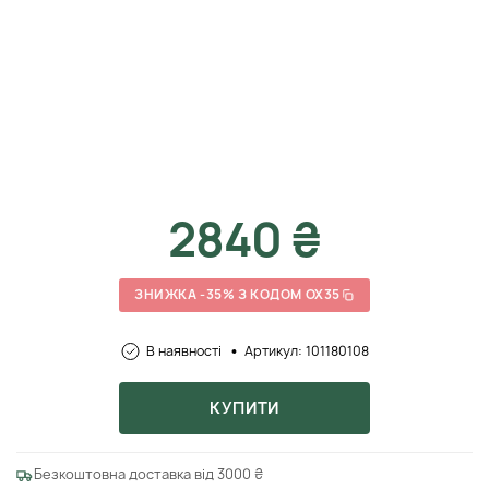
2840 ₴
ЗНИЖКА -35% З КОДОМ OX35
В наявності
Артикул: 101180108
КУПИТИ
Безкоштовна доставка від 3000 ₴