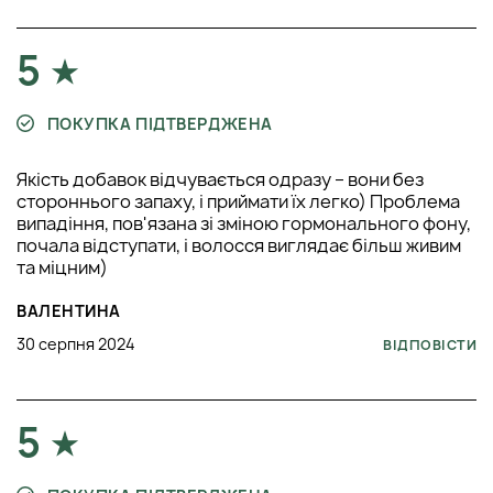
5
ПОКУПКА ПІДТВЕРДЖЕНА
Якість добавок відчувається одразу – вони без
стороннього запаху, і приймати їх легко) Проблема
випадіння, пов'язана зі зміною гормонального фону,
почала відступати, і волосся виглядає більш живим
та міцним)
ВАЛЕНТИНА
30 серпня 2024
ВІДПОВІСТИ
5