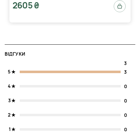
2605 ₴
ВІДГУКИ
3
5
3
4
0
3
0
2
0
1
0