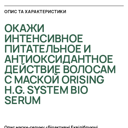
ОПИС ТА ХАРАКТЕРИСТИКИ
ОКАЖИ
ИНТЕНСИВНОЕ
ПИТАТЕЛЬНОЕ И
АНТИОКСИДАНТНОЕ
ДЕЙСТВИЕ ВОЛОСАМ
С МАСКОЙ ORISING
H.G. SYSTEM BIO
SERUM
Опис м
аски-серуму «Біоактивні Еквілібруючі