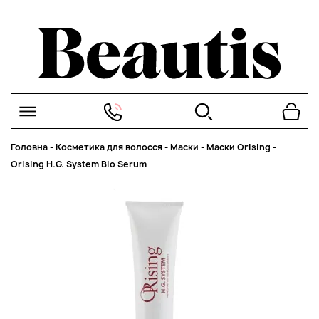
Головна
-
Косметика для волосся
-
Маски
-
Маски Orising
-
Orising H.G. System Bio Serum