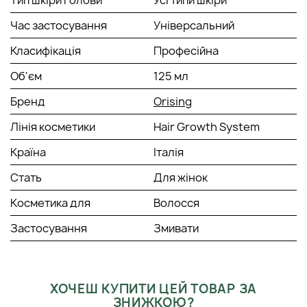
Тип шкіри голови
Усі типи шкіри
Час застосування
Універсальний
Класифікація
Професійна
Об'єм
125 мл
Бренд
Orising
Лінія косметики
Hair Growth System
Країна
Італія
Стать
Для жінок
Косметика для
Волосся
Застосування
Змивати
ХОЧЕШ КУПИТИ ЦЕЙ ТОВАР ЗА
ЗНИЖКОЮ?