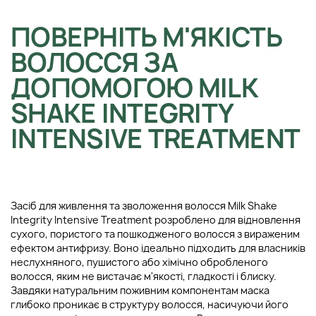
ПОВЕРНІТЬ М'ЯКІСТЬ
ВОЛОССЯ ЗА
ДОПОМОГОЮ MILK
SHAKE INTEGRITY
INTENSIVE TREATMENT
Засіб для живлення та зволоження волосся Milk Shake
Integrity Intensive Treatment розроблено для відновлення
сухого, пористого та пошкодженого волосся з вираженим
ефектом антифризу. Воно ідеально підходить для власників
неслухняного, пушистого або хімічно обробленого
волосся, яким не вистачає м'якості, гладкості і блиску.
Завдяки натуральним поживним компонентам маска
глибоко проникає в структуру волосся, насичуючи його