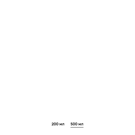
200 мл
500 мл