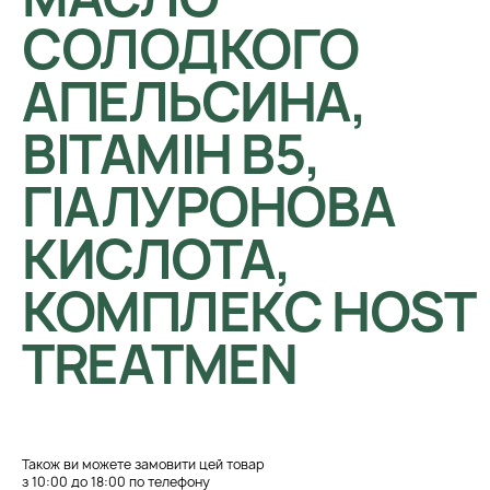
СОЛОДКОГО
АПЕЛЬСИНА,
ВІТАМІН В5,
ГІАЛУРОНОВА
КИСЛОТА,
КОМПЛЕКС HOST
ТREATMEN
Також ви можете замовити цей товар
з 10:00 до 18:00 по телефону