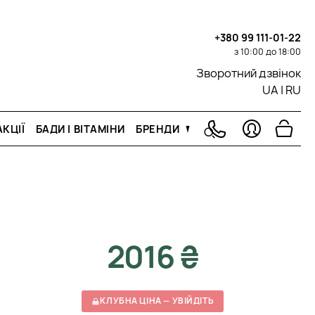
+380 99 111-01-22
з 10:00 до 18:00
Зворотний дзвінок
UA
|
RU
КЦІЇ
БАДИ І ВІТАМІНИ
БРЕНДИ
2016 ₴
КЛУБНА ЦІНА — УВІЙДІТЬ