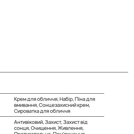
Крем для обличчя, Набір, Піна для
вмивання, Сонцезахисний крем,
Сироватка для обличчя
Антивіковий, Захист, Захист від
сонця, Очищення, Живлення,