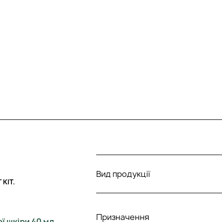
Вид продукції
KIT.
Призначення
ї шкіри 40 мл