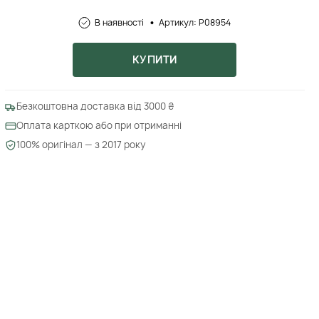
В наявності
Артикул: P08954
КУПИТИ
Безкоштовна доставка від 3000 ₴
Оплата карткою або при отриманні
100% оригінал — з 2017 року