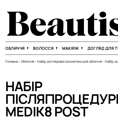
ОБЛИЧЧЯ
ВОЛОССЯ
МАКІЯЖ
ДОГЛЯД ДЛЯ Т
Головна
-
Обличчя
-
Набір доглядової косметики для обличчя
-
Набір д
НАБІР
ПІСЛЯПРОЦЕДУР
MEDIK8 POST