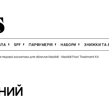
ІЛА
SPF
ПАРФУМЕРІЯ
НАБОРИ
ЗНИЖКИ ТА А
оглядової косметики для обличчя Medik8
-
Medik8 Post Treatment Kit
НИЙ