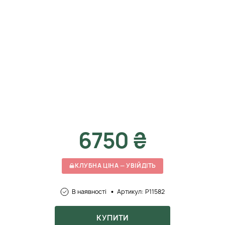
6750 ₴
КЛУБНА ЦІНА — УВІЙДІТЬ
В наявності
Артикул: P11582
КУПИТИ