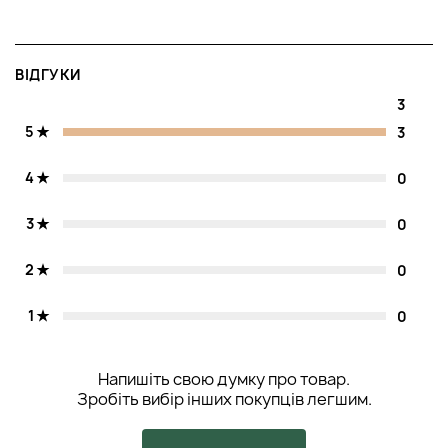
ВІДГУКИ
3
5
3
4
0
3
0
2
0
1
0
Напишіть свою думку про товар.
Зробіть вибір інших покупців легшим.