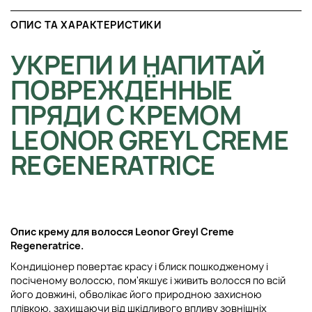
ОПИС ТА ХАРАКТЕРИСТИКИ
УКРЕПИ И НАПИТАЙ
ПОВРЕЖДЁННЫЕ
ПРЯДИ С КРЕМОМ
LEONOR GREYL CREME
REGENERATRICE
Опис крему для волосся Leonor Greyl Creme
Regeneratrice.
Кондиціонер повертає красу і блиск пошкодженому і
посіченому волоссю, пом'якшує і живить волосся по всій
його довжині, обволікає його природною захисною
плівкою, захищаючи від шкідливого впливу зовнішніх