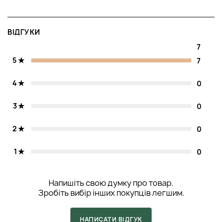
ВІДГУКИ
7
5
7
4
0
3
0
2
0
1
0
Напишіть свою думку про товар.
Зробіть вибір інших покупців легшим.
НАПИСАТИ ВІДГУК